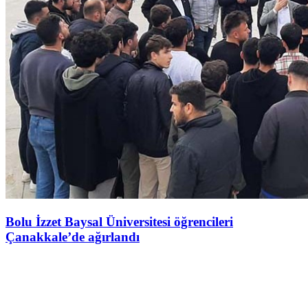
Bolu İzzet Baysal Üniversitesi öğrencileri
Çanakkale’de ağırlandı