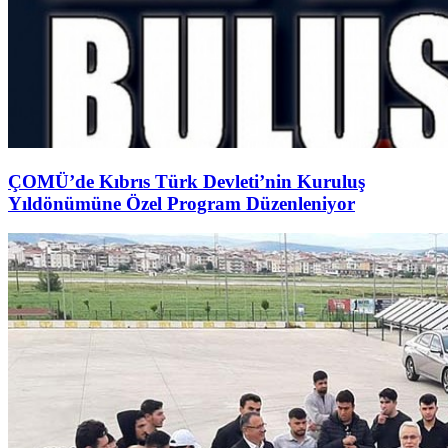
ÇOMÜ’de Kıbrıs Türk Devleti’nin Kuruluş
Yıldönümüne Özel Program Düzenleniyor