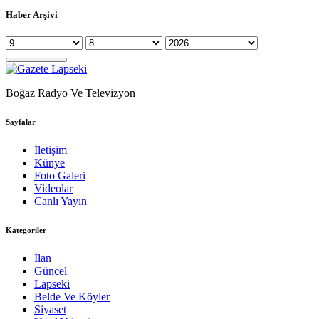
Haber Arşivi
Boğaz Radyo Ve Televizyon
Sayfalar
İletişim
Künye
Foto Galeri
Videolar
Canlı Yayın
Kategoriler
İlan
Güncel
Lapseki
Belde Ve Köyler
Siyaset