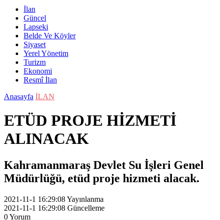
İlan
Güncel
Lapseki
Belde Ve Köyler
Siyaset
Yerel Yönetim
Turizm
Ekonomi
Resmî İlan
Anasayfa
İLAN
ETÜD PROJE HİZMETİ
ALINACAK
Kahramanmaraş Devlet Su İşleri Genel
Müdürlüğü, etüd proje hizmeti alacak.
2021-11-1 16:29:08
Yayınlanma
2021-11-1 16:29:08
Güncelleme
0
Yorum