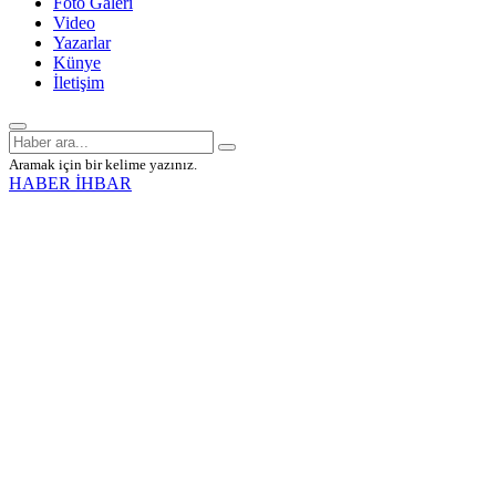
Foto Galeri
Video
Yazarlar
Künye
İletişim
Aramak için bir kelime yazınız.
HABER İHBAR