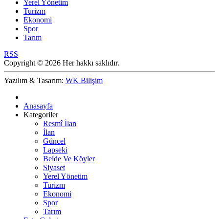
Yerel Yönetim
Turizm
Ekonomi
Spor
Tarım
RSS
Copyright © 2026 Her hakkı saklıdır.
Yazılım & Tasarım:
WK Bilişim
Anasayfa
Kategoriler
Resmî İlan
İlan
Güncel
Lapseki
Belde Ve Köyler
Siyaset
Yerel Yönetim
Turizm
Ekonomi
Spor
Tarım