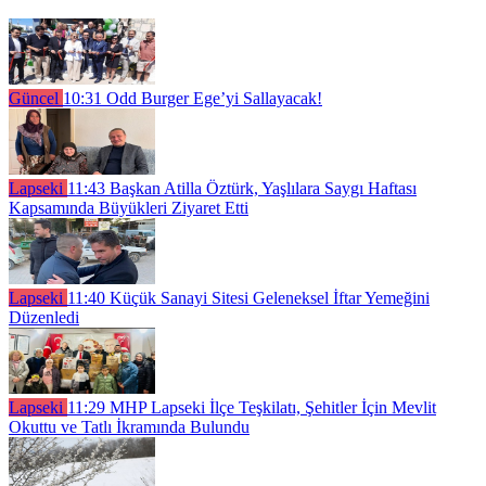
Güncel
10:31
Odd Burger Ege’yi Sallayacak!
Lapseki
11:43
Başkan Atilla Öztürk, Yaşlılara Saygı Haftası
Kapsamında Büyükleri Ziyaret Etti
Lapseki
11:40
Küçük Sanayi Sitesi Geleneksel İftar Yemeğini
Düzenledi
Lapseki
11:29
MHP Lapseki İlçe Teşkilatı, Şehitler İçin Mevlit
Okuttu ve Tatlı İkramında Bulundu