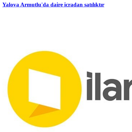
Yalova Armutlu'da daire icradan satılıktır