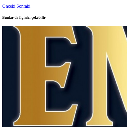
Önceki
Sonraki
Bunlar da ilginizi çekebilir