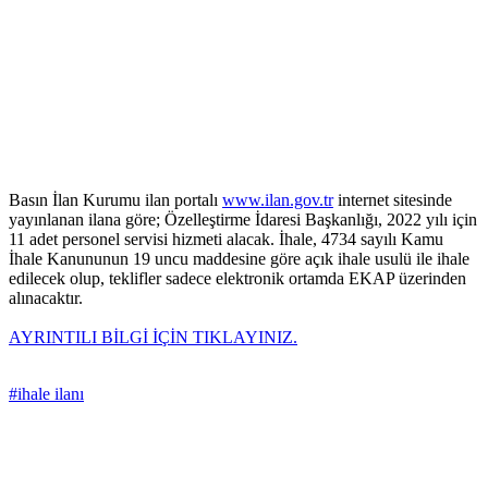
Basın İlan Kurumu ilan portalı
www.ilan.gov.tr
internet sitesinde
yayınlanan ilana göre; Özelleştirme İdaresi Başkanlığı, 2022 yılı için
11 adet personel servisi hizmeti alacak. İhale, 4734 sayılı Kamu
İhale Kanununun 19 uncu maddesine göre açık ihale usulü ile ihale
edilecek olup, teklifler sadece elektronik ortamda EKAP üzerinden
alınacaktır.
AYRINTILI BİLGİ İÇİN TIKLAYINIZ.
#ihale ilanı