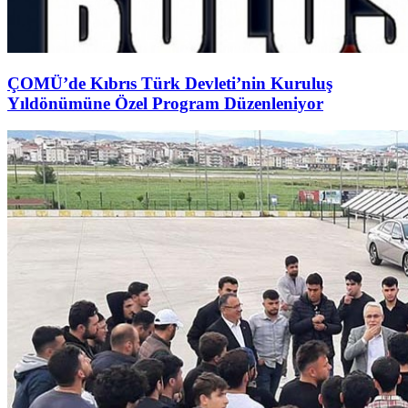
ÇOMÜ’de Kıbrıs Türk Devleti’nin Kuruluş
Yıldönümüne Özel Program Düzenleniyor