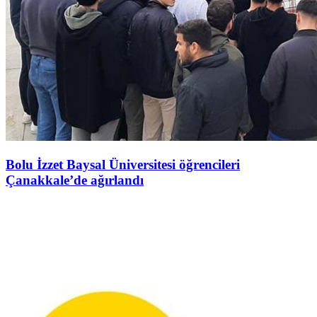
Bolu İzzet Baysal Üniversitesi öğrencileri
Çanakkale’de ağırlandı