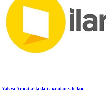
Yalova Armutlu'da daire icradan satılıktır