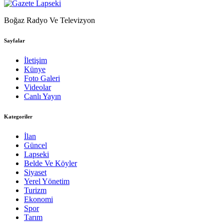
Boğaz Radyo Ve Televizyon
Sayfalar
İletişim
Künye
Foto Galeri
Videolar
Canlı Yayın
Kategoriler
İlan
Güncel
Lapseki
Belde Ve Köyler
Siyaset
Yerel Yönetim
Turizm
Ekonomi
Spor
Tarım