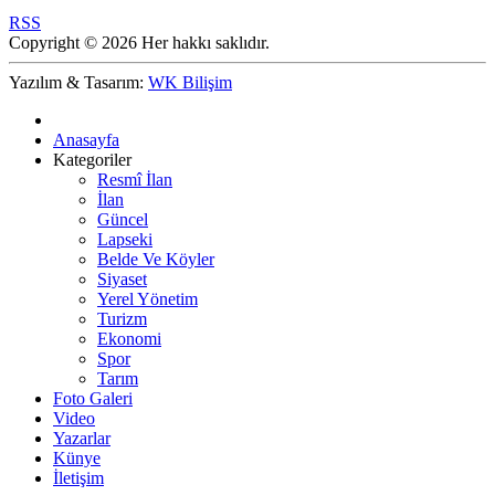
RSS
Copyright © 2026 Her hakkı saklıdır.
Yazılım & Tasarım:
WK Bilişim
Anasayfa
Kategoriler
Resmî İlan
İlan
Güncel
Lapseki
Belde Ve Köyler
Siyaset
Yerel Yönetim
Turizm
Ekonomi
Spor
Tarım
Foto Galeri
Video
Yazarlar
Künye
İletişim