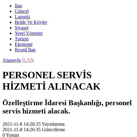
İlan
Güncel
Lapseki
Belde Ve Köyler
Siyaset
Yerel Yönetim
Turizm
Ekonomi
Resmî İlan
Anasayfa
İLAN
PERSONEL SERVİS
HİZMETİ ALINACAK
Özelleştirme İdaresi Başkanlığı, personel
servis hizmeti alacak.
2021-11-8 14:26:35
Yayınlanma
2021-11-8 14:26:35
Güncelleme
0
Yorum