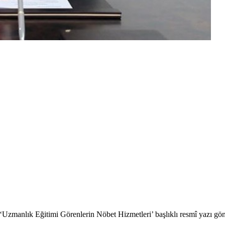
‘Uzmanlık Eğitimi Görenlerin Nöbet Hizmetleri’ başlıklı resmî yazı gön