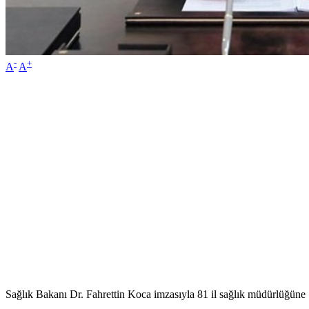
-
+
A
A
Sağlık Bakanı Dr. Fahrettin Koca imzasıyla 81 il sağlık müdürlüğüne 