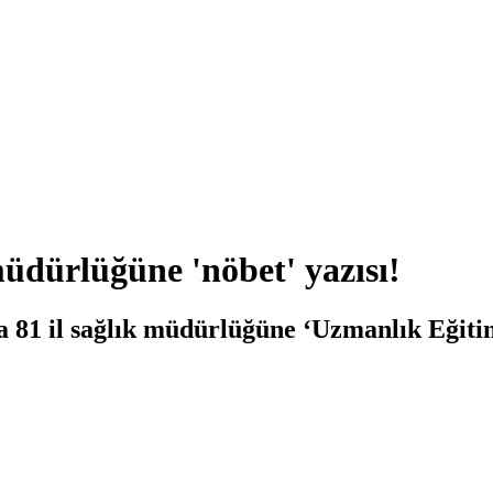
üdürlüğüne 'nöbet' yazısı!
a 81 il sağlık müdürlüğüne ‘Uzmanlık Eğitim