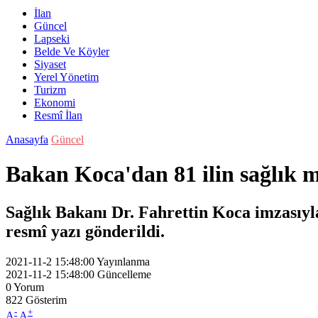
İlan
Güncel
Lapseki
Belde Ve Köyler
Siyaset
Yerel Yönetim
Turizm
Ekonomi
Resmî İlan
Anasayfa
Güncel
Bakan Koca'dan 81 ilin sağlık m
Sağlık Bakanı Dr. Fahrettin Koca imzasıyl
resmî yazı gönderildi.
2021-11-2 15:48:00
Yayınlanma
2021-11-2 15:48:00
Güncelleme
0
Yorum
822
Gösterim
-
+
A
A