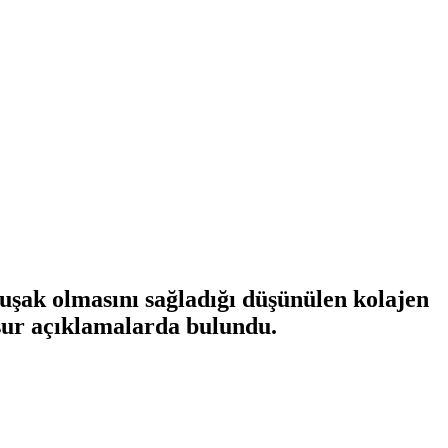
muşak olmasını sağladığı düşünülen kolajen
sur açıklamalarda bulundu.