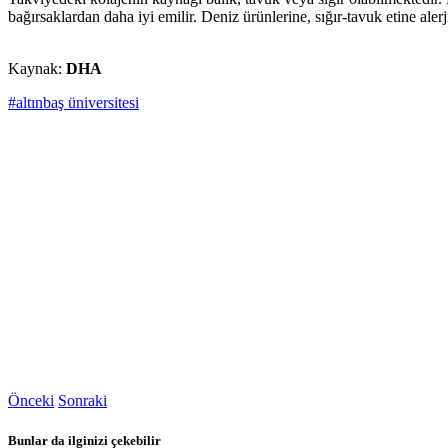
bağırsaklardan daha iyi emilir. Deniz ürünlerine, sığır-tavuk etine ale
Kaynak:
DHA
#altınbaş üniversitesi
Önceki
Sonraki
Bunlar da ilginizi çekebilir