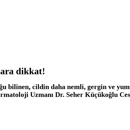
ara dikkat!
uğu bilinen, cildin daha nemli, gergin ve yu
Dermatoloji Uzmanı Dr. Seher Küçükoğlu Ce