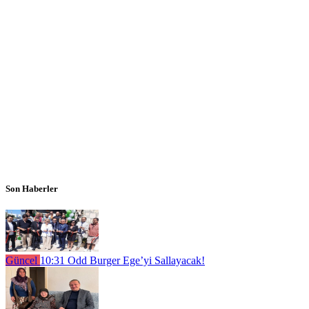
Son Haberler
Güncel
10:31
Odd Burger Ege’yi Sallayacak!