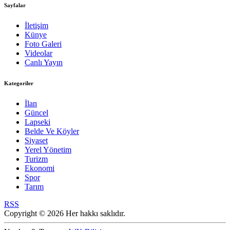
Sayfalar
İletişim
Künye
Foto Galeri
Videolar
Canlı Yayın
Kategoriler
İlan
Güncel
Lapseki
Belde Ve Köyler
Siyaset
Yerel Yönetim
Turizm
Ekonomi
Spor
Tarım
RSS
Copyright © 2026 Her hakkı saklıdır.