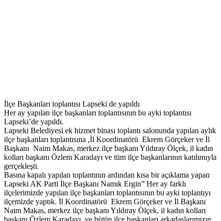
İlçe Başkanları toplantısı Lapseki de yapıldı
Her ay yapılan ilçe başkanları toplantısının bu ayki toplantısı
Lapseki’de yapıldı.
Lapseki Belediyesi ek hizmet binası toplantı salonunda yapılan aylık
ilçe başkanları toplantısına ,İl Koordinatörü Ekrem Görçeker ve İl
Başkanı Naim Makas, merkez ilçe başkanı Yıldıray Ölçek, il kadın
kolları başkanı Özlem Karadayı ve tüm ilçe başkanlarının katılımıyla
gerçekleşti.
Basına kapalı yapılan toplantının ardından kısa bir açıklama yapan
Lapseki AK Parti İlçe Başkanı Namık Ergin” Her ay farklı
ilçelerimizde yapılan ilçe başkanları toplantısının bu ayki toplantıyı
ilçemizde yaptık. İl Koordinatörü Ekrem Görçeker ve İl Başkanı
Naim Makas, merkez ilçe başkanı Yıldıray Ölçek, il kadın kolları
başkanı Özlem Karadayı, ve bütün ilçe başkanları arkadaşlarımızın