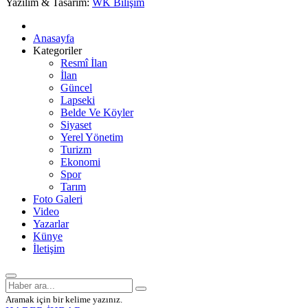
Yazılım & Tasarım:
WK Bilişim
Anasayfa
Kategoriler
Resmî İlan
İlan
Güncel
Lapseki
Belde Ve Köyler
Siyaset
Yerel Yönetim
Turizm
Ekonomi
Spor
Tarım
Foto Galeri
Video
Yazarlar
Künye
İletişim
Aramak için bir kelime yazınız.