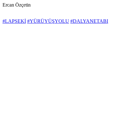
Ercan Özçetin
#LAPSEKİ
#YÜRÜYÜŞYOLU
#DALYANETABI