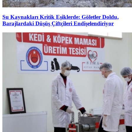
Su Kaynakları Kritik Eşiklerde: Göletler Doldu,
Barajlardaki Düşüş Çiftçileri Endişelendiriyor