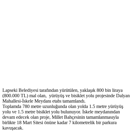
Lapseki Belediyesi tarafından yürütülen, yaklaşık 800 bin liraya
(800.000 TL) mal olan, yürüyüş ve bisiklet yolu projesinde Dalyan
Mahallesi-İskele Meydanı etabı tamamlandı.
Toplamda 780 metre uzunluğunda olan yolda 1.5 metre yürüyüş
yolu ve 1.5 metre bisiklet yolu bulunuyor. İskele meydanından
devam edecek olan proje, Millet Bahçesinin tamamlanmasıyla
birlikte 18 Mart Sitesi önüne kadar 7 kilometrelik bir parkura
kavuşacak.