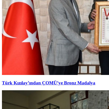
Türk Kızılay’ından ÇOMÜ’ye Bronz Madalya