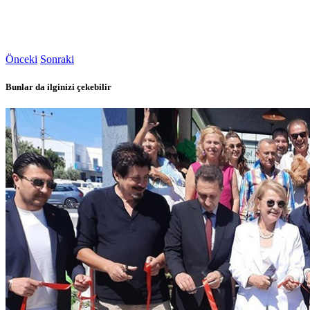
Önceki
Sonraki
Bunlar da ilginizi çekebilir