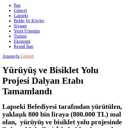
İlan
Güncel
Lapseki
Belde Ve Köyler
Siyaset
Yerel Yönetim
Turizm
Ekonomi
Resmî İlan
Anasayfa
Güncel
Yürüyüş ve Bisiklet Yolu
Projesi Dalyan Etabı
Tamamlandı
Lapseki Belediyesi tarafından yürütülen,
yaklaşık 800 bin liraya (800.000 TL) mal
olan, yürüyüş ve bisiklet yolu projesinde