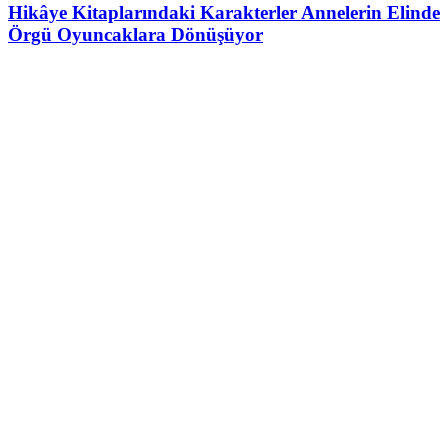
Hikâye Kitaplarındaki Karakterler Annelerin Elinde
Örgü Oyuncaklara Dönüşüyor