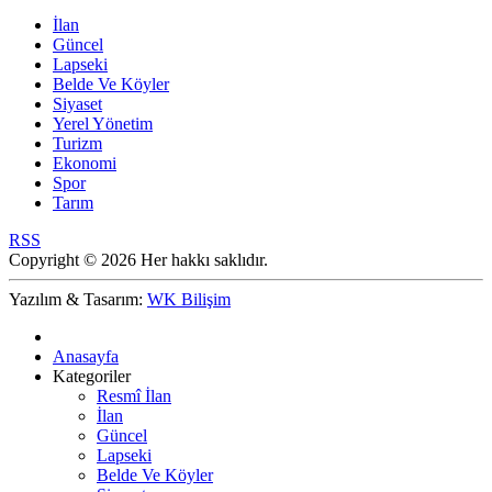
İlan
Güncel
Lapseki
Belde Ve Köyler
Siyaset
Yerel Yönetim
Turizm
Ekonomi
Spor
Tarım
RSS
Copyright © 2026 Her hakkı saklıdır.
Yazılım & Tasarım:
WK Bilişim
Anasayfa
Kategoriler
Resmî İlan
İlan
Güncel
Lapseki
Belde Ve Köyler