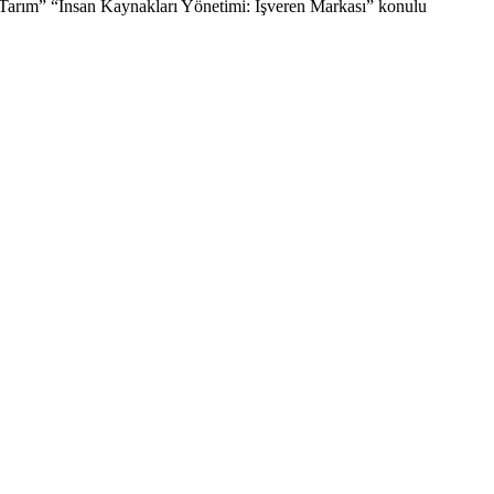
ve Tarım” “İnsan Kaynakları Yönetimi: İşveren Markası” konulu