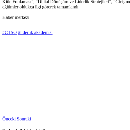
Kitle Fonlaması”, “Dijital Dönüşüm ve Liderlik Stratejileri”, “Giriş
eğitimler oldukça ilgi görerek tamamlandı.
Haber merkezi
#ÇTSO
#liderlik akademisi
Önceki
Sonraki