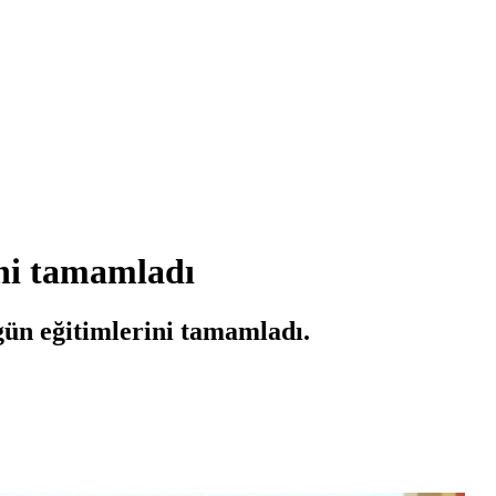
ni tamamladı
gün eğitimlerini tamamladı.