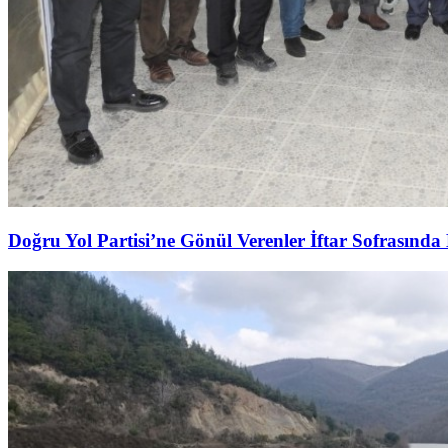
Doğru Yol Partisi’ne Gönül Verenler İftar Sofrasında