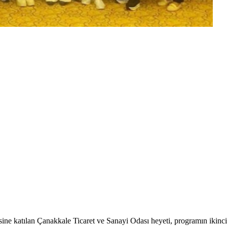
ne katılan Çanakkale Ticaret ve Sanayi Odası heyeti, programın ikinci