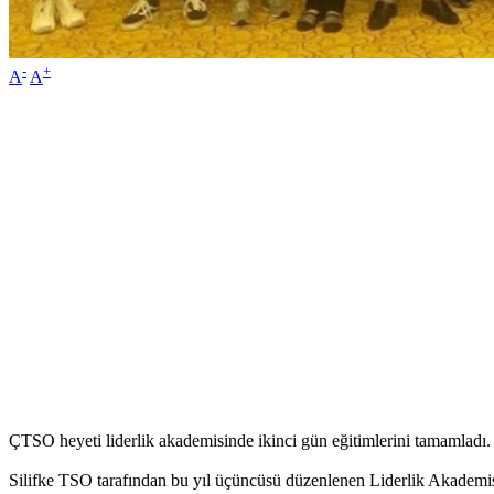
-
+
A
A
ÇTSO heyeti liderlik akademisinde ikinci gün eğitimlerini tamamladı.
Silifke TSO tarafından bu yıl üçüncüsü düzenlenen Liderlik Akademisi