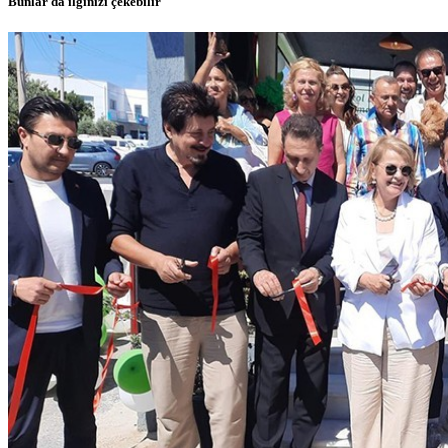
Bunlar da ilginizi çekebilir