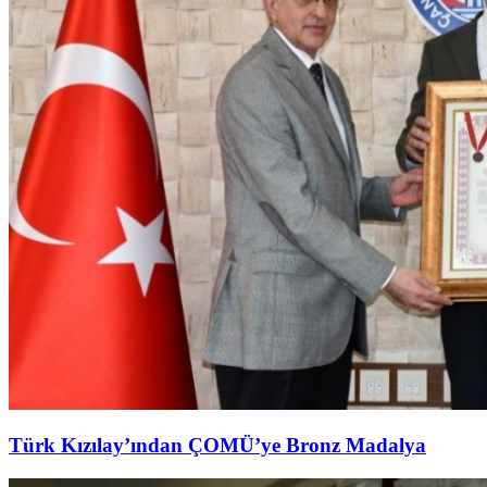
Türk Kızılay’ından ÇOMÜ’ye Bronz Madalya