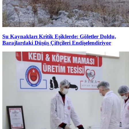
Su Kaynakları Kritik Eşiklerde: Göletler Doldu,
Barajlardaki Düşüş Çiftçileri Endişelendiriyor