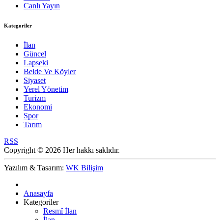
Canlı Yayın
Kategoriler
İlan
Güncel
Lapseki
Belde Ve Köyler
Siyaset
Yerel Yönetim
Turizm
Ekonomi
Spor
Tarım
RSS
Copyright © 2026 Her hakkı saklıdır.
Yazılım & Tasarım:
WK Bilişim
Anasayfa
Kategoriler
Resmî İlan
İlan