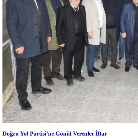
Doğru Yol Partisi’ne Gönül Verenler İftar