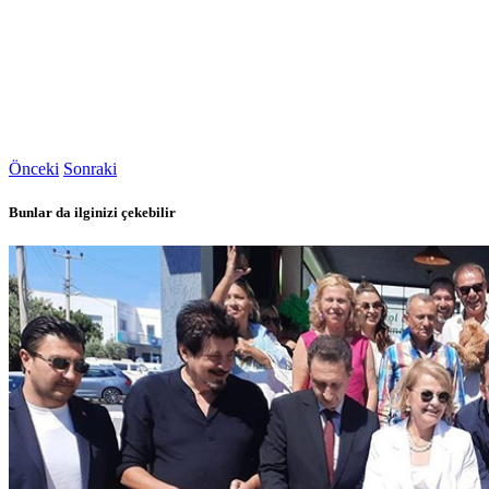
Önceki
Sonraki
Bunlar da ilginizi çekebilir