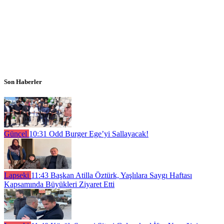
Son Haberler
Güncel
10:31
Odd Burger Ege’yi Sallayacak!
Lapseki
11:43
Başkan Atilla Öztürk, Yaşlılara Saygı Haftası
Kapsamında Büyükleri Ziyaret Etti