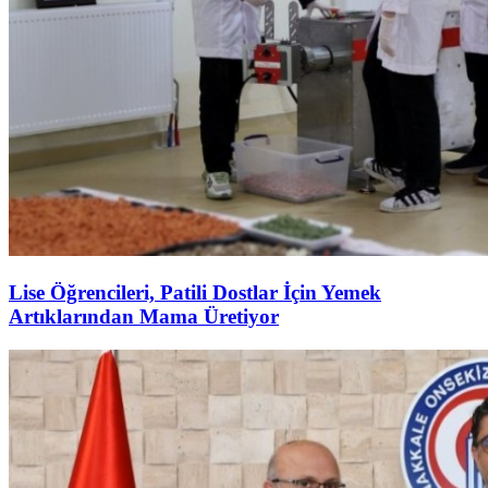
Lise Öğrencileri, Patili Dostlar İçin Yemek
Artıklarından Mama Üretiyor