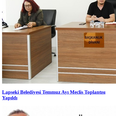
Lapseki Belediyesi Temmuz Ayı Meclis Toplantısı
Yapıldı