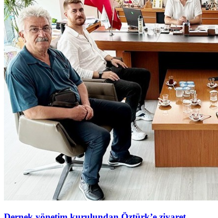
Dernek yönetim kurulundan Öztürk’e ziyaret