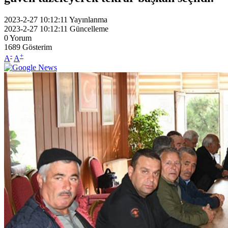
2023-2-27 10:12:11
Yayınlanma
2023-2-27 10:12:11
Güncelleme
0
Yorum
1689
Gösterim
-
+
A
A