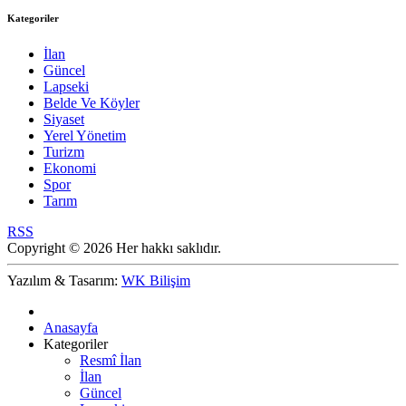
Kategoriler
İlan
Güncel
Lapseki
Belde Ve Köyler
Siyaset
Yerel Yönetim
Turizm
Ekonomi
Spor
Tarım
RSS
Copyright © 2026 Her hakkı saklıdır.
Yazılım & Tasarım:
WK Bilişim
Anasayfa
Kategoriler
Resmî İlan
İlan
Güncel