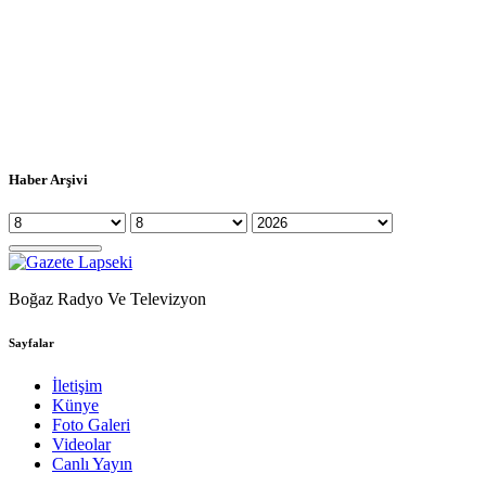
Haber Arşivi
Boğaz Radyo Ve Televizyon
Sayfalar
İletişim
Künye
Foto Galeri
Videolar
Canlı Yayın