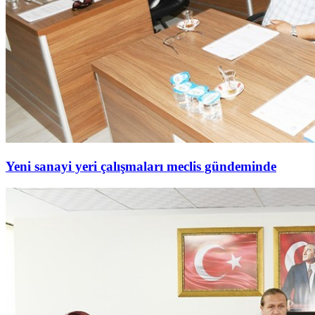
Yeni sanayi yeri çalışmaları meclis gündeminde