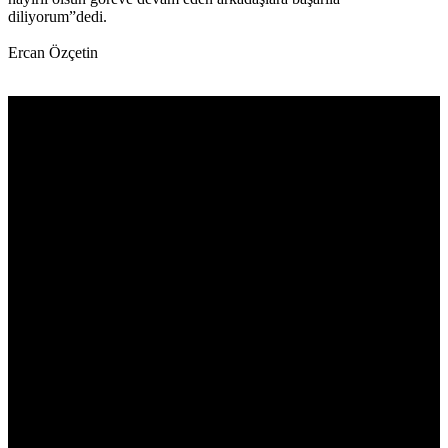
diliyorum”dedi.
Ercan Özçetin