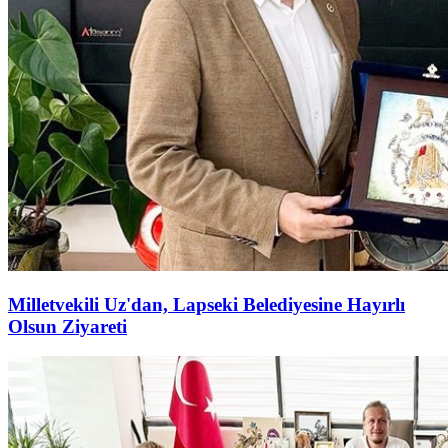
Milletvekili Uz'dan, Lapseki Belediyesine Hayırlı
Olsun Ziyareti