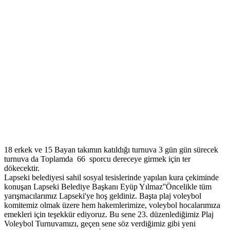
18 erkek ve 15 Bayan takımın katıldığı turnuva 3 gün gün sürecek
turnuva da Toplamda 66 sporcu dereceye girmek için ter
dökecektir.
Lapseki belediyesi sahil sosyal tesislerinde yapılan kura çekiminde
konuşan Lapseki Belediye Başkanı Eyüp Yılmaz''Öncelikle tüm
yarışmacılarımız Lapseki'ye hoş geldiniz. Başta plaj voleybol
komitemiz olmak üzere hem hakemlerimize, voleybol hocalarımıza
emekleri için teşekkür ediyoruz. Bu sene 23. düzenlediğimiz Plaj
Voleybol Turnuvamızı, geçen sene söz verdiğimiz gibi yeni