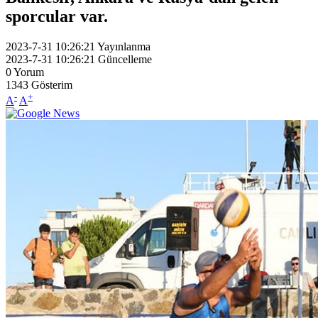
sporcular var.
2023-7-31 10:26:21
Yayınlanma
2023-7-31 10:26:21
Güncelleme
0
Yorum
1343
Gösterim
-
+
A
A