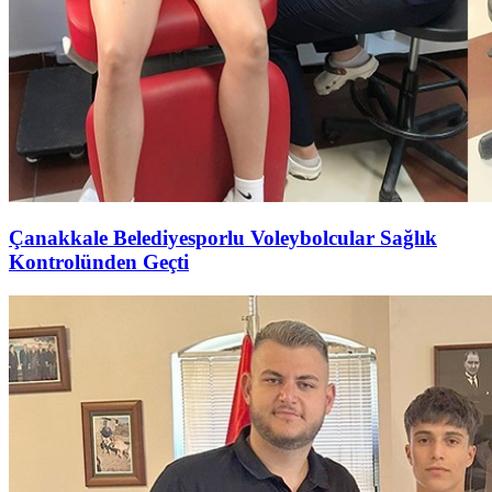
Çanakkale Belediyesporlu Voleybolcular Sağlık
Kontrolünden Geçti