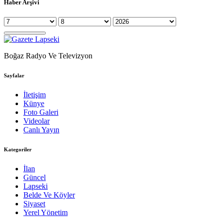
Haber Arşivi
Boğaz Radyo Ve Televizyon
Sayfalar
İletişim
Künye
Foto Galeri
Videolar
Canlı Yayın
Kategoriler
İlan
Güncel
Lapseki
Belde Ve Köyler
Siyaset
Yerel Yönetim