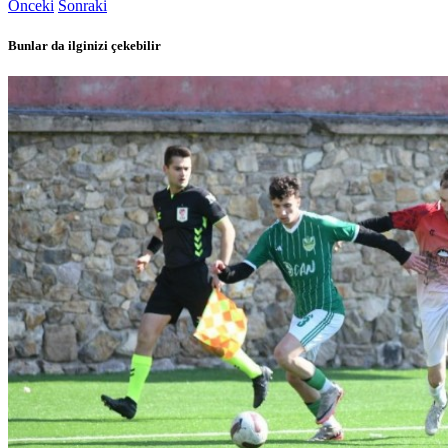
Önceki
Sonraki
Bunlar da ilginizi çekebilir