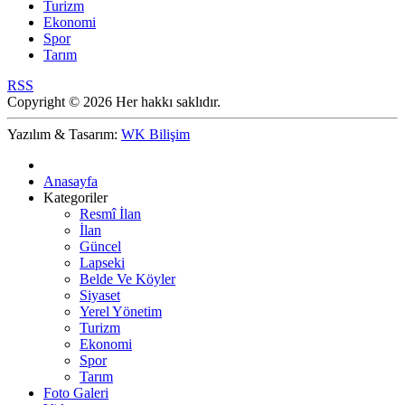
Turizm
Ekonomi
Spor
Tarım
RSS
Copyright © 2026 Her hakkı saklıdır.
Yazılım & Tasarım:
WK Bilişim
Anasayfa
Kategoriler
Resmî İlan
İlan
Güncel
Lapseki
Belde Ve Köyler
Siyaset
Yerel Yönetim
Turizm
Ekonomi
Spor
Tarım
Foto Galeri