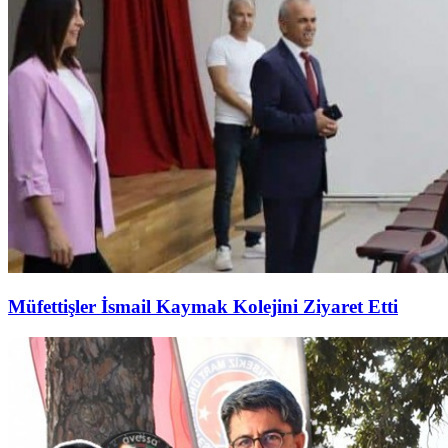
Müfettişler İsmail Kaymak Kolejini Ziyaret Etti