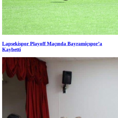
Lapsekispor Playoff Maçında Bayramiçspor’a
Kaybetti