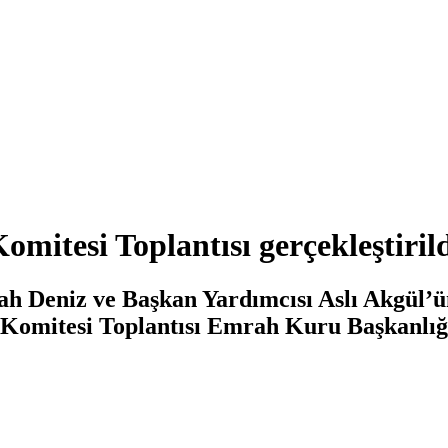
mitesi Toplantısı gerçekleştiril
h Deniz ve Başkan Yardımcısı Aslı Akgül’ün
Komitesi Toplantısı Emrah Kuru Başkanlığın