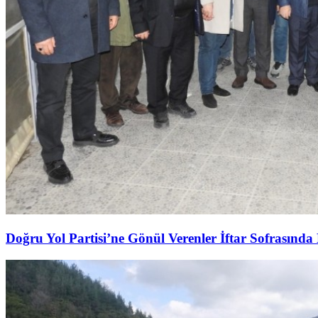
Doğru Yol Partisi’ne Gönül Verenler İftar Sofrasında