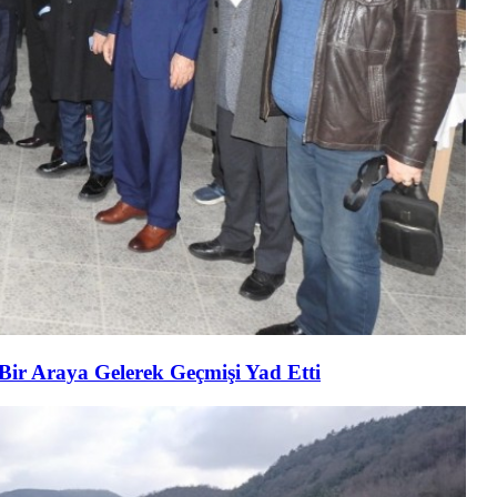
 Bir Araya Gelerek Geçmişi Yad Etti