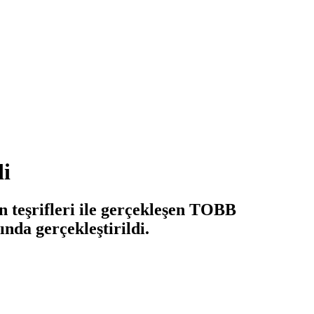
di
 teşrifleri ile gerçekleşen TOBB
da gerçekleştirildi.