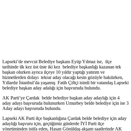
Lapseki’de mevcut Belediye başkanı Eyüp Yılmaz ise, ilçe
tarihinde ilk kez üst üste iki kez belediye başkanlığı kazanan tek
başkan olurken ayrıca ilçeye 10 yıldır yaptığı yatırım ve
hizmetlerden dolayı tekrar aday olacağı kesin gözüyle bakılırken,
Yıllardır İstanbul’da yaşamış Fatih Çiftçi isimli bir vatandaş Lapseki
belediye başkan aday adalığı için başvuruda bulundu.
AK Parti’ye Çardak belde belediye başkan aday adaylığı için 4
aday adayı başvuruda bulunurken Umurbey belde belediye için ise 3
Aday adayı başvuruda bulundu.
Lapseki AK Parti ilçe başkanlığına Çardak belde belediye için aday
adaylığı başvuru için, geçtiğimiz günlerde İYİ Parti ilçe
yönetiminden istifa eden, Hasan Gönüldaş akşam saatlerinde AK