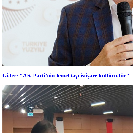
Gider: "AK Parti’nin temel taşı istişare kültürüdür"