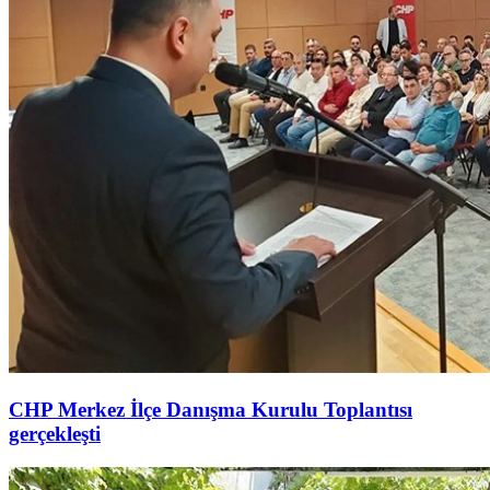
CHP Merkez İlçe Danışma Kurulu Toplantısı
gerçekleşti