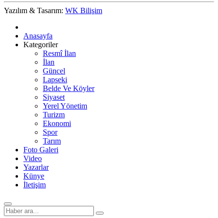
Yazılım & Tasarım:
WK Bilişim
Anasayfa
Kategoriler
Resmî İlan
İlan
Güncel
Lapseki
Belde Ve Köyler
Siyaset
Yerel Yönetim
Turizm
Ekonomi
Spor
Tarım
Foto Galeri
Video
Yazarlar
Künye
İletişim