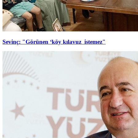
Sevinç: "Görünen ‘köy kılavuz istemez"