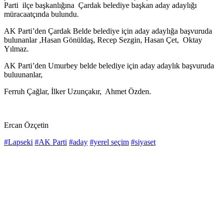
Parti ilçe başkanlığına Çardak belediye başkan aday adaylığı
müracaatçında bulundu.
AK Parti’den Çardak Belde belediye için aday adaylığa başvuruda
bulunanlar ,Hasan Gönüldaş, Recep Sezgin, Hasan Çet, Oktay
Yılmaz.
AK Parti’den Umurbey belde belediye için aday adaylık başvuruda
buluunanlar,
Ferruh Çağlar, İlker Uzunçakır, Ahmet Özden.
Ercan Özçetin
#Lapseki
#AK Parti
#aday
#yerel seçim
#siyaset