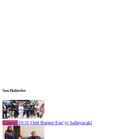
Son Haberler
Güncel
10:31
Odd Burger Ege’yi Sallayacak!