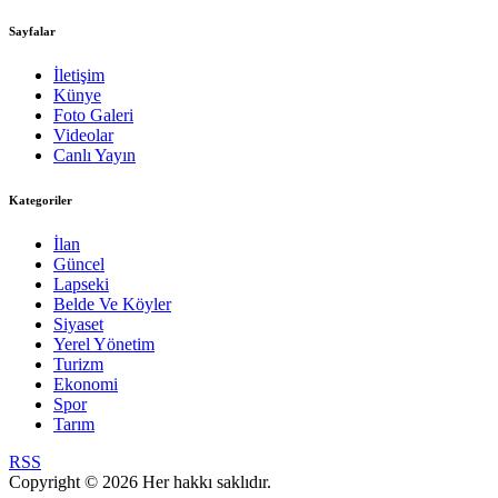
Sayfalar
İletişim
Künye
Foto Galeri
Videolar
Canlı Yayın
Kategoriler
İlan
Güncel
Lapseki
Belde Ve Köyler
Siyaset
Yerel Yönetim
Turizm
Ekonomi
Spor
Tarım
RSS
Copyright © 2026 Her hakkı saklıdır.