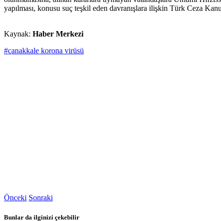
yapılması, konusu suç teşkil eden davranışlara ilişkin Türk Ceza Kanun
Kaynak:
Haber Merkezi
#çanakkale korona virüsü
Önceki
Sonraki
Bunlar da ilginizi çekebilir