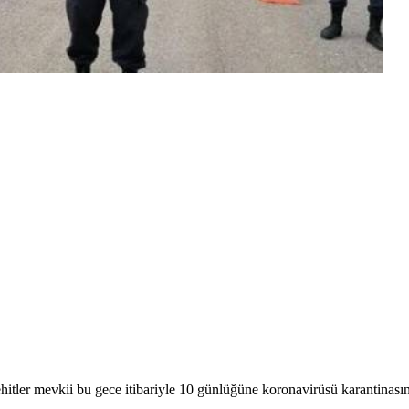
er mevkii bu gece itibariyle 10 günlüğüne koronavirüsü karantinasına