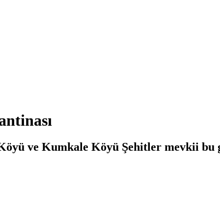
antinası
öyü ve Kumkale Köyü Şehitler mevkii bu g