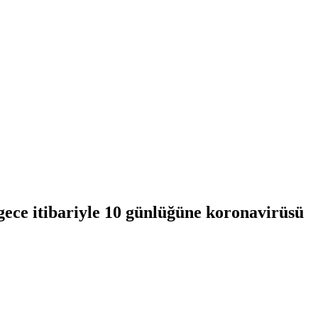
ece itibariyle 10 günlüğüne koronavirüsü