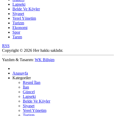
Lapseki
Belde Ve Köyler
Siyaset
Yerel Yönetim
Turizm
Ekonomi
Spor
Tarım
RSS
Copyright © 2026 Her hakkı saklıdır.
Yazılım & Tasarım:
WK Bilişim
Anasayfa
Kategoriler
Resmî İlan
İlan
Güncel
Lapseki
Belde Ve Köyler
Siyaset
Yerel Yönetim
Turizm