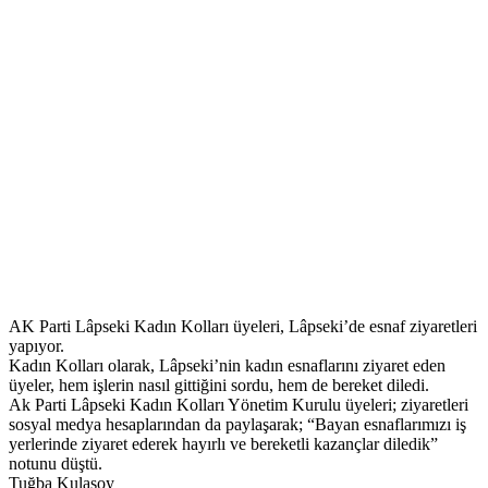
AK Parti Lâpseki Kadın Kolları üyeleri, Lâpseki’de esnaf ziyaretleri
yapıyor.
Kadın Kolları olarak, Lâpseki’nin kadın esnaflarını ziyaret eden
üyeler, hem işlerin nasıl gittiğini sordu, hem de bereket diledi.
Ak Parti Lâpseki Kadın Kolları Yönetim Kurulu üyeleri; ziyaretleri
sosyal medya hesaplarından da paylaşarak; “Bayan esnaflarımızı iş
yerlerinde ziyaret ederek hayırlı ve bereketli kazançlar diledik”
notunu düştü.
Tuğba Kulasoy