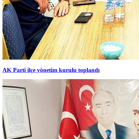
AK Parti ilçe yönetim kurulu toplandı