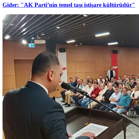
Gider: "AK Parti’nin temel taşı istişare kültürüdür"