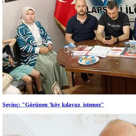
Sevinç: "Görünen ‘köy kılavuz istemez"