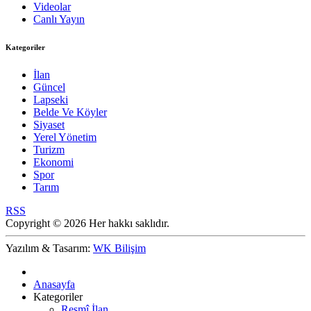
Videolar
Canlı Yayın
Kategoriler
İlan
Güncel
Lapseki
Belde Ve Köyler
Siyaset
Yerel Yönetim
Turizm
Ekonomi
Spor
Tarım
RSS
Copyright © 2026 Her hakkı saklıdır.
Yazılım & Tasarım:
WK Bilişim
Anasayfa
Kategoriler
Resmî İlan