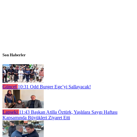
Son Haberler
Güncel
10:31
Odd Burger Ege’yi Sallayacak!
Lapseki
11:43
Başkan Atilla Öztürk, Yaşlılara Saygı Haftası
Kapsamında Büyükleri Ziyaret Etti