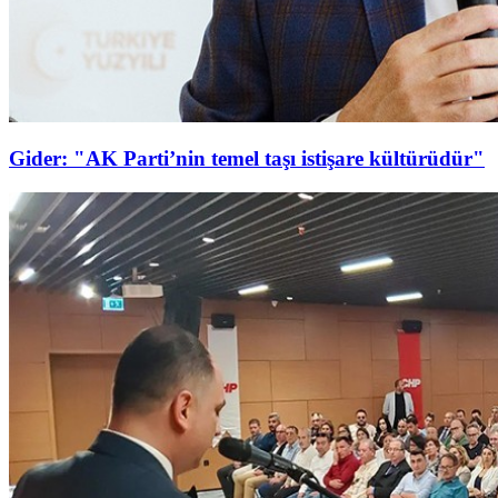
Gider: "AK Parti’nin temel taşı istişare kültürüdür"