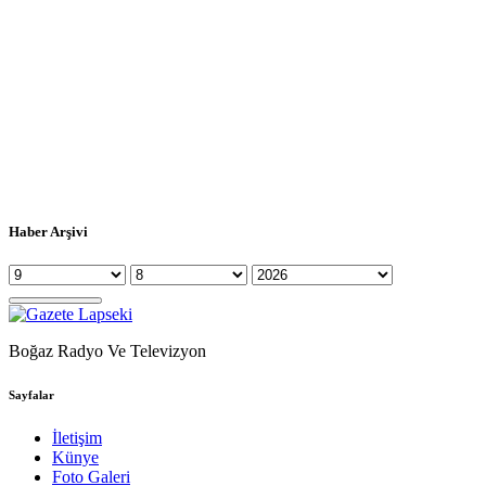
Haber Arşivi
Boğaz Radyo Ve Televizyon
Sayfalar
İletişim
Künye
Foto Galeri