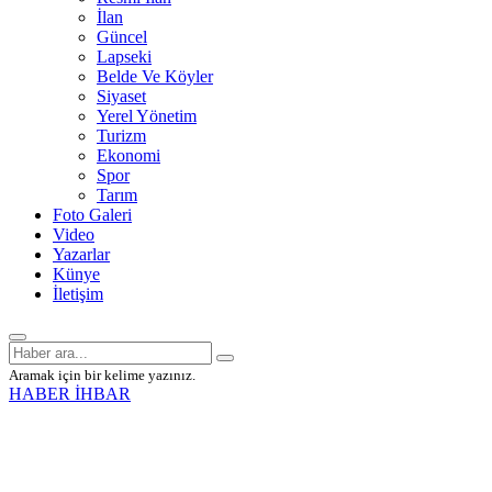
İlan
Güncel
Lapseki
Belde Ve Köyler
Siyaset
Yerel Yönetim
Turizm
Ekonomi
Spor
Tarım
Foto Galeri
Video
Yazarlar
Künye
İletişim
Aramak için bir kelime yazınız.
HABER İHBAR