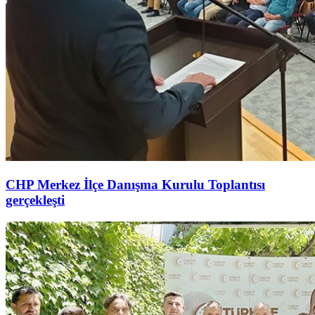
CHP Merkez İlçe Danışma Kurulu Toplantısı
gerçekleşti