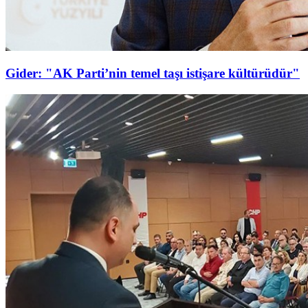
Gider: "AK Parti’nin temel taşı istişare kültürüdür"