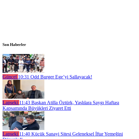
Son Haberler
Güncel
10:31
Odd Burger Ege’yi Sallayacak!
Lapseki
11:43
Başkan Atilla Öztürk, Yaşlılara Saygı Haftası
Kapsamında Büyükleri Ziyaret Etti
Lapseki
11:40
Küçük Sanayi Sitesi Geleneksel İftar Yemeğini