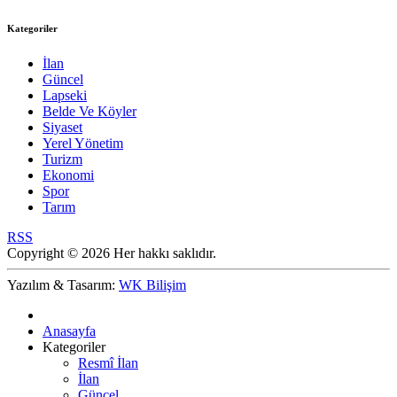
Kategoriler
İlan
Güncel
Lapseki
Belde Ve Köyler
Siyaset
Yerel Yönetim
Turizm
Ekonomi
Spor
Tarım
RSS
Copyright © 2026 Her hakkı saklıdır.
Yazılım & Tasarım:
WK Bilişim
Anasayfa
Kategoriler
Resmî İlan
İlan
Güncel