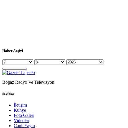
Haber Arşivi
Boğaz Radyo Ve Televizyon
Sayfalar
İletişim
Künye
Foto Galeri
Videolar
Canlı Yayın