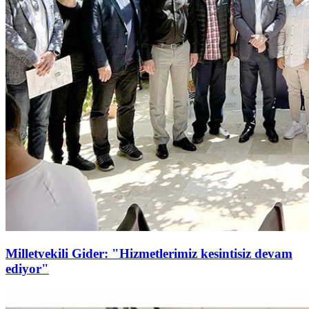
Milletvekili Gider: "Hizmetlerimiz kesintisiz devam
ediyor"