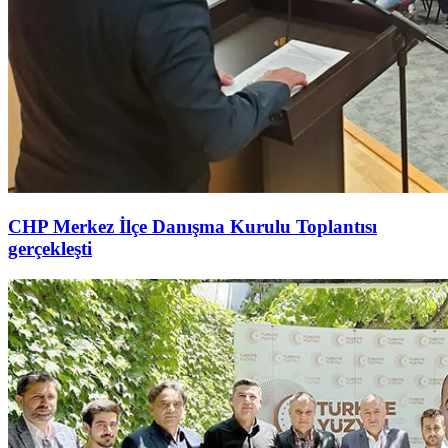
CHP Merkez İlçe Danışma Kurulu Toplantısı
gerçekleşti