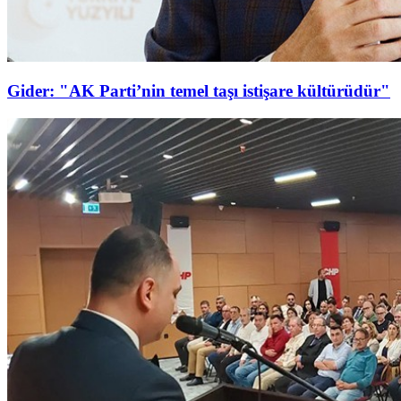
Gider: "AK Parti’nin temel taşı istişare kültürüdür"