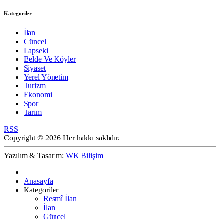
Kategoriler
İlan
Güncel
Lapseki
Belde Ve Köyler
Siyaset
Yerel Yönetim
Turizm
Ekonomi
Spor
Tarım
RSS
Copyright © 2026 Her hakkı saklıdır.
Yazılım & Tasarım:
WK Bilişim
Anasayfa
Kategoriler
Resmî İlan
İlan
Güncel