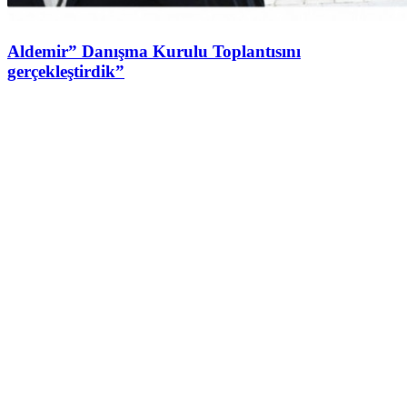
Aldemir” Danışma Kurulu Toplantısını
gerçekleştirdik”