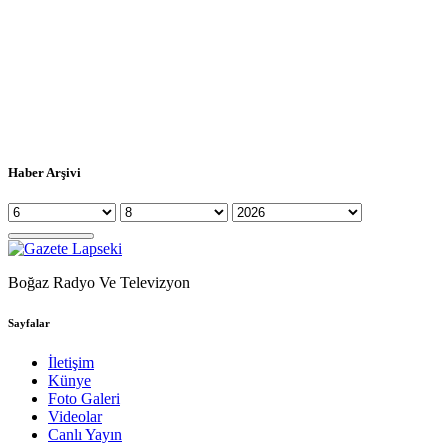
Haber Arşivi
Boğaz Radyo Ve Televizyon
Sayfalar
İletişim
Künye
Foto Galeri
Videolar
Canlı Yayın