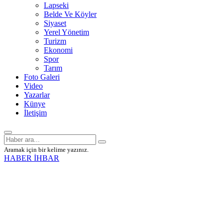
Lapseki
Belde Ve Köyler
Siyaset
Yerel Yönetim
Turizm
Ekonomi
Spor
Tarım
Foto Galeri
Video
Yazarlar
Künye
İletişim
Aramak için bir kelime yazınız.
HABER İHBAR