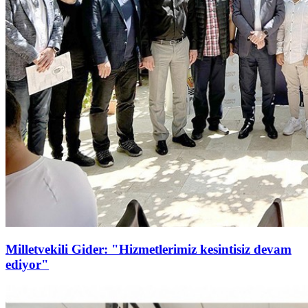
Milletvekili Gider: "Hizmetlerimiz kesintisiz devam
ediyor"