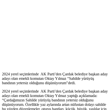
2024 yerel seçimlerinde AK Parti’den Çardak belediye başkan aday
adayı olan emekli komutan Oktay Yılmaz “Sahilde yürüyüş
bandının yetersiz olduğunu düşünüyorum"dedi.
2024 yerel seçimlerinde AK Parti’den Çardak belediye başkan aday
adayı olan emekli komutan Oktay Yılmaz yaptığı açıklamada:
“Çardağımızın Sahilde yürüyüş bandının yetersiz olduğunu
düşünüyorum. Özellikle yaz aylarında artan nüfustan dolayı sahilde
bu yüzden düzenlemeler, oturuş bantları, küçük, büyük, yaşlılar için