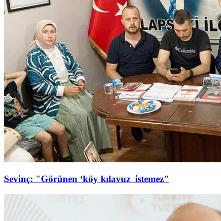
Sevinç: "Görünen ‘köy kılavuz istemez"