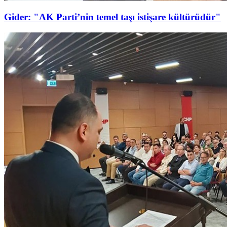
Gider: "AK Parti’nin temel taşı istişare kültürüdür"