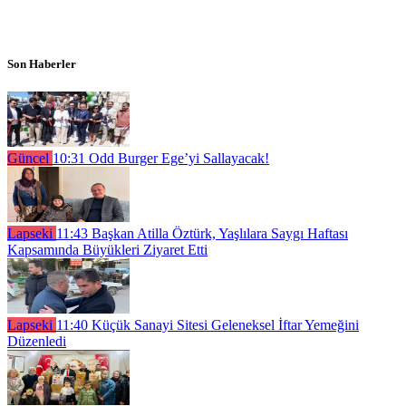
Son Haberler
Güncel
10:31
Odd Burger Ege’yi Sallayacak!
Lapseki
11:43
Başkan Atilla Öztürk, Yaşlılara Saygı Haftası
Kapsamında Büyükleri Ziyaret Etti
Lapseki
11:40
Küçük Sanayi Sitesi Geleneksel İftar Yemeğini
Düzenledi